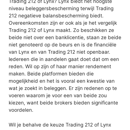
Trading 212 of Lynx? Lynx biedt het hoogste
niveau beleggersbescherming terwijl Trading
212 negatieve balansbescherming biedt.
Overeenkomsten zijn er ook als je het vergelijk
Trading 212 of Lynx maakt. Zo beschikken ze
beide niet over een banklicentie, staan ze beide
niet genoteerd op de beurs en is de financiële
van Lynx en van Trading 212 niet openbaar.
Iedereen die in aandelen gaat doet dat om een
reden. Wil op zijn of haar manier rendement
maken. Beide platformen bieden die
mogelijkheid en het is vooral een kwestie van
wat je zoekt in beleggen. Er zijn redenen op te
voeren waarom je voor een van beide zou
kiezen, want beide brokers bieden significante
voordelen.
Wil je behalve de keuze Trading 212 of Lynx