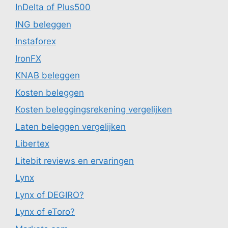
InDelta of Plus500
ING beleggen
Instaforex
IronFX
KNAB beleggen
Kosten beleggen
Kosten beleggingsrekening vergelijken
Laten beleggen vergelijken
Libertex
Litebit reviews en ervaringen
Lynx
Lynx of DEGIRO?
Lynx of eToro?