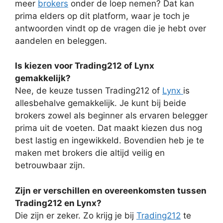
meer
brokers
onder de loep nemen? Dat kan
prima elders op dit platform, waar je toch je
antwoorden vindt op de vragen die je hebt over
aandelen en beleggen.
Is kiezen voor Trading212 of Lynx
gemakkelijk?
Nee, de keuze tussen Trading212 of
Lynx
is
allesbehalve gemakkelijk. Je kunt bij beide
brokers zowel als beginner als ervaren belegger
prima uit de voeten. Dat maakt kiezen dus nog
best lastig en ingewikkeld. Bovendien heb je te
maken met brokers die altijd veilig en
betrouwbaar zijn.
Zijn er verschillen en overeenkomsten tussen
Trading212 en Lynx?
Die zijn er zeker. Zo krijg je bij
Trading212
te