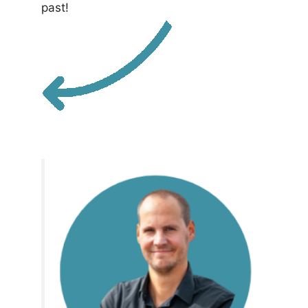
past!