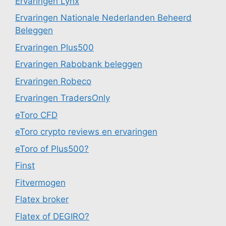
Ervaringen Lynx
Ervaringen Nationale Nederlanden Beheerd
Beleggen
Ervaringen Plus500
Ervaringen Rabobank beleggen
Ervaringen Robeco
Ervaringen TradersOnly
eToro CFD
eToro crypto reviews en ervaringen
eToro of Plus500?
Finst
Fitvermogen
Flatex broker
Flatex of DEGIRO?