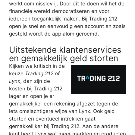
werkt commissievrij. Door dit te doen wil het de
financiële wereld democratiseren en voor
iedereen toegankelijk maken. Bij Trading 212
open je snel en eenvoudig een account en zoals
gesteld wordt de app alom geroemd.
Uitstekende klantenservices
en gemakkelijk geld storten
Kijken we kritisch in de
keuze
Trading 212 of
Lynx
, dan zijn de
kosten bij Trading 212
lager en open je er
gemakkelijker een rekening afgezet tegen de
iets omslachtigere wijze van Lynx. Ook geld
storten en eventueel intrekken gaat
gemakkelijker bij Trading 212. Aan de andere
kant heeft Lynx wat meer markten en producten