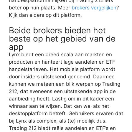
handelsplatformen lijken bij Trading 212 iets
beter op hun plaats. Meer
brokers vergelijken
?
Kijk dan elders op dit platform.
Beide brokers bieden het
beste op het gebied van de
app
Lynx biedt een breed scala aan markten en
producten en hanteert lage aandelen en ETF
handelstarieven. Het mobiele platform wordt
door insiders uitstekend genoemd. Daarmee
kunnen we meteen een blik werpen op Trading
212, dat eveneens een uitstekende app in de
aanbieding heeft. Lastig om in dit kader een
winnaar aan te wijzen. Dat kan wel als het
desktopplatform betreft. Gebruikers ervaren dat
bij Lynx als complex, als (te) moeilijk dus.
Trading 212 biedt reële aandelen en ETF’s en