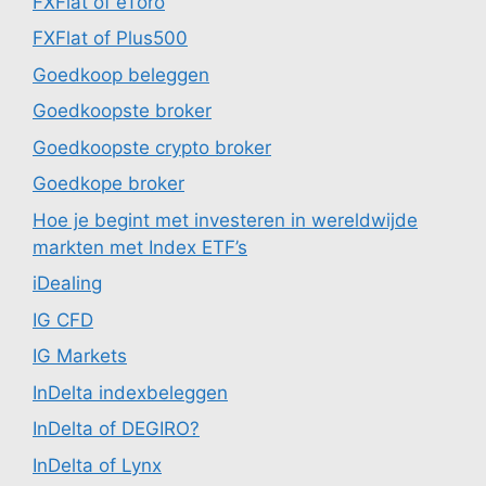
FXFlat of eToro
FXFlat of Plus500
Goedkoop beleggen
Goedkoopste broker
Goedkoopste crypto broker
Goedkope broker
Hoe je begint met investeren in wereldwijde
markten met Index ETF’s
iDealing
IG CFD
IG Markets
InDelta indexbeleggen
InDelta of DEGIRO?
InDelta of Lynx