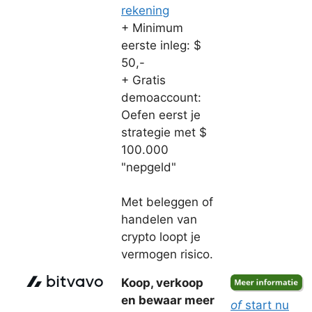
rekening
+ Minimum
eerste inleg: $
50,-
+ Gratis
demoaccount:
Oefen eerst je
strategie met $
100.000
"nepgeld"
Met beleggen of
handelen van
crypto loopt je
vermogen risico.
Koop, verkoop
en bewaar meer
of
start nu