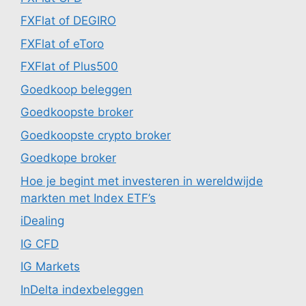
FXFlat of DEGIRO
FXFlat of eToro
FXFlat of Plus500
Goedkoop beleggen
Goedkoopste broker
Goedkoopste crypto broker
Goedkope broker
Hoe je begint met investeren in wereldwijde
markten met Index ETF’s
iDealing
IG CFD
IG Markets
InDelta indexbeleggen