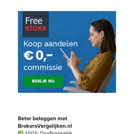
Beter beleggen met
BrokersVergelijken.nl
100% Onafhankelijk