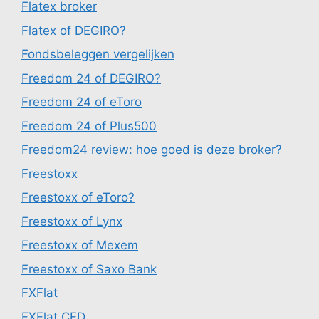
Flatex broker
Flatex of DEGIRO?
Fondsbeleggen vergelijken
Freedom 24 of DEGIRO?
Freedom 24 of eToro
Freedom 24 of Plus500
Freedom24 review: hoe goed is deze broker?
Freestoxx
Freestoxx of eToro?
Freestoxx of Lynx
Freestoxx of Mexem
Freestoxx of Saxo Bank
FXFlat
FXFlat CFD