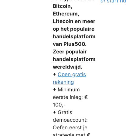
of
start nu
Bitcoin,
Ethereum,
Litecoin en meer
op het populaire
handelsplatform
van Plus500.
Zeer populair
handelsplatform
wereldwijd.
+
Open gratis
rekening
+ Minimum
eerste inleg: €
100,-
+ Gratis
demoaccount:
Oefen eerst je
strategie met €