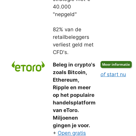
40.000
"nepgeld"
82% van de
retailbeleggers
verliest geld met
CFD's.
Beleg in crypto's
zoals Bitcoin,
of
start nu
Ethereum,
Ripple en meer
op het populaire
handelsplatform
van eToro.
Miljoenen
gingen je voor.
+
Open gratis