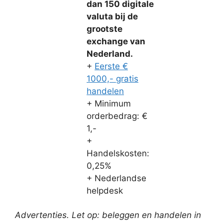
dan 150 digitale
valuta bij de
grootste
exchange van
Nederland.
+
Eerste €
1000,- gratis
handelen
+ Minimum
orderbedrag: €
1,-
+
Handelskosten:
0,25%
+ Nederlandse
helpdesk
Advertenties. Let op: beleggen en handelen in