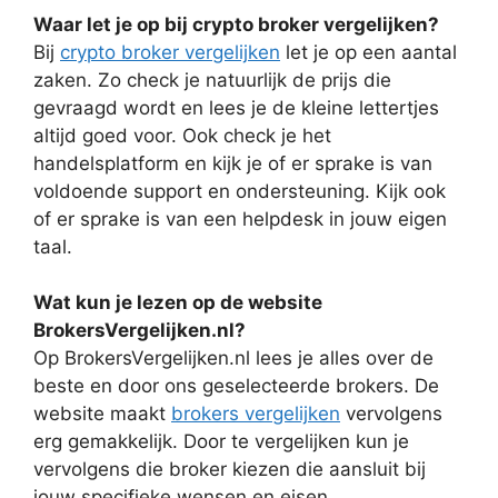
Waar let je op bij crypto broker vergelijken?
Bij
crypto broker vergelijken
let je op een aantal
zaken. Zo check je natuurlijk de prijs die
gevraagd wordt en lees je de kleine lettertjes
altijd goed voor. Ook check je het
handelsplatform en kijk je of er sprake is van
voldoende support en ondersteuning. Kijk ook
of er sprake is van een helpdesk in jouw eigen
taal.
Wat kun je lezen op de website
BrokersVergelijken.nl?
Op BrokersVergelijken.nl lees je alles over de
beste en door ons geselecteerde brokers. De
website maakt
brokers vergelijken
vervolgens
erg gemakkelijk. Door te vergelijken kun je
vervolgens die broker kiezen die aansluit bij
jouw specifieke wensen en eisen.