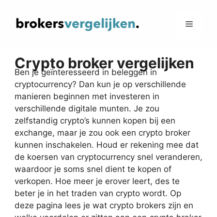
Ga
naar
Menu
de
inhoud
Crypto broker vergelijken
Ben je geïnteresseerd in beleggen in
cryptocurrency? Dan kun je op verschillende
manieren beginnen met investeren in
verschillende digitale munten. Je zou
zelfstandig crypto’s kunnen kopen bij een
exchange, maar je zou ook een crypto broker
kunnen inschakelen. Houd er rekening mee dat
de koersen van cryptocurrency snel veranderen,
waardoor je soms snel dient te kopen of
verkopen. Hoe meer je erover leert, des te
beter je in het traden van crypto wordt. Op
deze pagina lees je wat crypto brokers zijn en