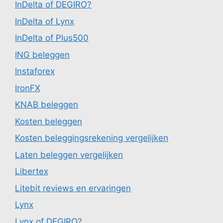
InDelta of DEGIRO?
InDelta of Lynx
InDelta of Plus500
ING beleggen
Instaforex
IronFX
KNAB beleggen
Kosten beleggen
Kosten beleggingsrekening vergelijken
Laten beleggen vergelijken
Libertex
Litebit reviews en ervaringen
Lynx
Lynx of DEGIRO?