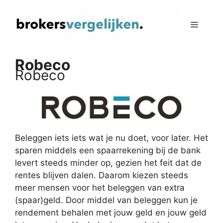
Ga
naar
Menu
de
inhoud
Robeco
Robeco
Beleggen iets iets wat je nu doet, voor later. Het
sparen middels een spaarrekening bij de bank
levert steeds minder op, gezien het feit dat de
rentes blijven dalen. Daarom kiezen steeds
meer mensen voor het beleggen van extra
(spaar)geld. Door middel van beleggen kun je
rendement behalen met jouw geld en jouw geld