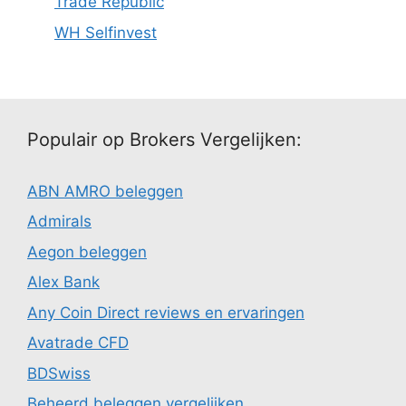
Trade Republic
WH Selfinvest
Populair op Brokers Vergelijken:
ABN AMRO beleggen
Admirals
Aegon beleggen
Alex Bank
Any Coin Direct reviews en ervaringen
Avatrade CFD
BDSwiss
Beheerd beleggen vergelijken