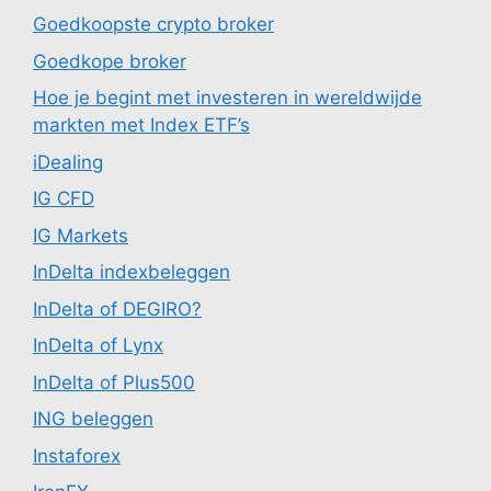
Goedkoopste crypto broker
Goedkope broker
Hoe je begint met investeren in wereldwijde
markten met Index ETF’s
iDealing
IG CFD
IG Markets
InDelta indexbeleggen
InDelta of DEGIRO?
InDelta of Lynx
InDelta of Plus500
ING beleggen
Instaforex