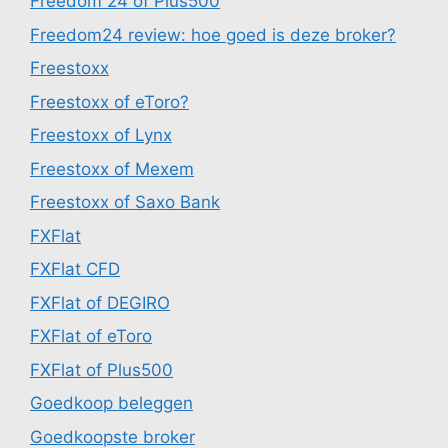
Freedom 24 of Plus500
Freedom24 review: hoe goed is deze broker?
Freestoxx
Freestoxx of eToro?
Freestoxx of Lynx
Freestoxx of Mexem
Freestoxx of Saxo Bank
FXFlat
FXFlat CFD
FXFlat of DEGIRO
FXFlat of eToro
FXFlat of Plus500
Goedkoop beleggen
Goedkoopste broker