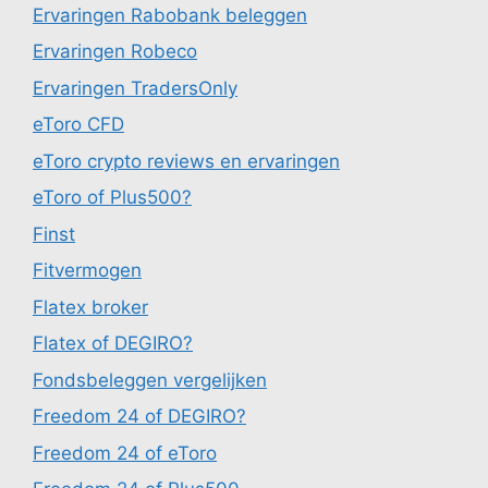
Ervaringen Rabobank beleggen
Ervaringen Robeco
Ervaringen TradersOnly
eToro CFD
eToro crypto reviews en ervaringen
eToro of Plus500?
Finst
Fitvermogen
Flatex broker
Flatex of DEGIRO?
Fondsbeleggen vergelijken
Freedom 24 of DEGIRO?
Freedom 24 of eToro