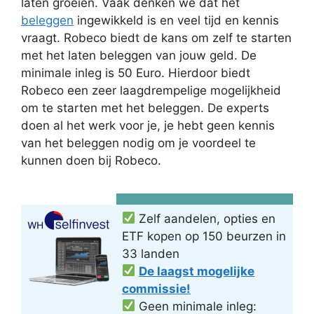
laten groeien. Vaak denken we dat het
beleggen
ingewikkeld is en veel tijd en kennis
vraagt. Robeco biedt de kans om zelf te starten
met het laten beleggen van jouw geld. De
minimale inleg is 50 Euro. Hierdoor biedt
Robeco een zeer laagdrempelige mogelijkheid
om te starten met het beleggen. De experts
doen al het werk voor je, je hebt geen kennis
van het beleggen nodig om je voordeel te
kunnen doen bij Robeco.
Zelf aandelen, opties en
ETF kopen op 150 beurzen in
33 landen
De laagst mogelijke
commissie!
Geen minimale inleg: