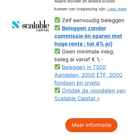
waard worden en andere kosten
kunnen van toepassing zijn.
Lees meer
Zelf eenvoudig beleggen
Beleggen zonder
commissie én sparen met
hoge rente : tot 4% p/j
Geen minimale inleg:
beleg al vanaf € 1,-
Beleggen in 7500
Aandelen, 2000 ETF, 2000
fondsen en crypto
Ontdek de voordelen van
Scalable Capital >
Meer informatie