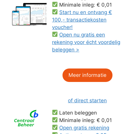
Minimale inleg: € 0,01
Start nu en ontvang €
100,- transactiekosten
voucher!
Open nu gratis een
rekening voor écht voordelig
beleggen >
Meer informatie
of direct starten
Laten beleggen
Minimale inleg: € 0,01
Open gratis rekening