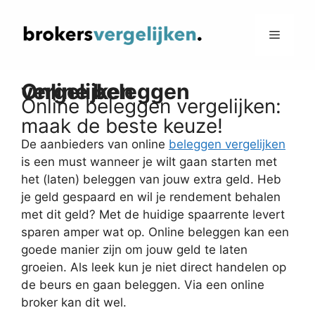
Ga
naar
Menu
de
inhoud
Online beleggen vergelijken
Online beleggen vergelijken:
maak de beste keuze!
De aanbieders van online
beleggen vergelijken
is een must wanneer je wilt gaan starten met
het (laten) beleggen van jouw extra geld. Heb
je geld gespaard en wil je rendement behalen
met dit geld? Met de huidige spaarrente levert
sparen amper wat op. Online beleggen kan een
goede manier zijn om jouw geld te laten
groeien. Als leek kun je niet direct handelen op
de beurs en gaan beleggen. Via een online
broker kan dit wel.