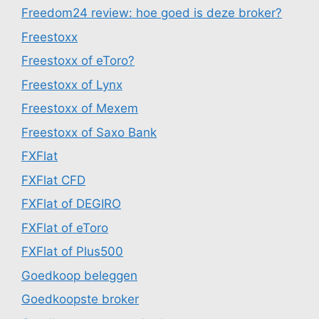
Freedom24 review: hoe goed is deze broker?
Freestoxx
Freestoxx of eToro?
Freestoxx of Lynx
Freestoxx of Mexem
Freestoxx of Saxo Bank
FXFlat
FXFlat CFD
FXFlat of DEGIRO
FXFlat of eToro
FXFlat of Plus500
Goedkoop beleggen
Goedkoopste broker