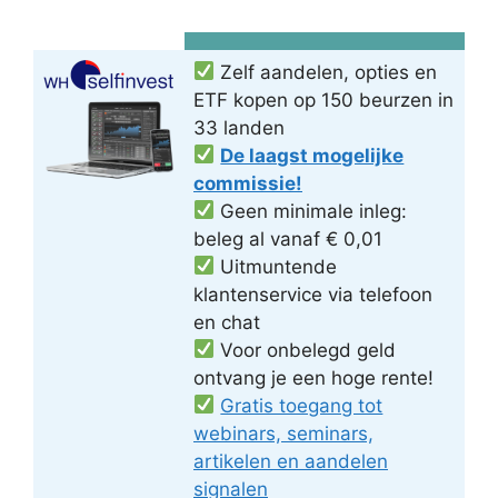
Zelf aandelen, opties en
ETF kopen op 150 beurzen in
33 landen
De laagst mogelijke
commissie!
Geen minimale inleg:
beleg al vanaf € 0,01
Uitmuntende
klantenservice via telefoon
en chat
Voor onbelegd geld
ontvang je een hoge rente!
Gratis toegang tot
webinars, seminars,
artikelen en aandelen
signalen