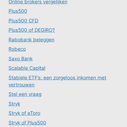
Online brokers vergelijken
Plus500
Plus500 CFD
Plus500 of DEGIRO?
Rabobank beleggen
Robeco
Saxo Bank
Scalable Capital
Stabiele ETF’s: een zorgeloos inkomen met
vertrouwen
Stel een vraag
Stryk
Stryk of eToro
Stryk of Plus500