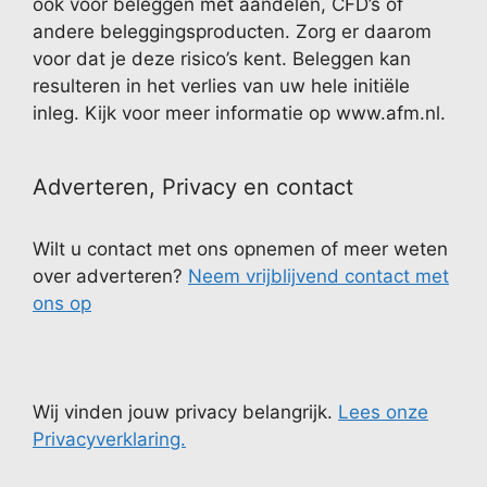
ook voor beleggen met aandelen, CFD’s of
andere beleggingsproducten. Zorg er daarom
voor dat je deze risico’s kent. Beleggen kan
resulteren in het verlies van uw hele initiële
inleg. Kijk voor meer informatie op www.afm.nl.
Adverteren, Privacy en contact
Wilt u contact met ons opnemen of meer weten
over adverteren?
Neem vrijblijvend contact met
ons op
Wij vinden jouw privacy belangrijk.
Lees onze
Privacyverklaring.