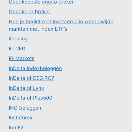
Goedkoopste crypto broker
Goedkope broker
Hoe je begint met investeren in wereldwijde
markten met Index ETF’s
iDealing
IG CFD
IG Markets
InDelta indexbeleggen
InDelta of DEGIRO?
InDelta of Lynx
InDelta of Plus500
ING beleggen
Instaforex
IronFX