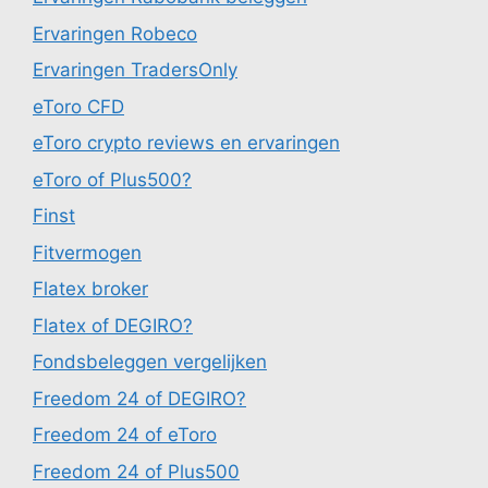
Ervaringen Robeco
Ervaringen TradersOnly
eToro CFD
eToro crypto reviews en ervaringen
eToro of Plus500?
Finst
Fitvermogen
Flatex broker
Flatex of DEGIRO?
Fondsbeleggen vergelijken
Freedom 24 of DEGIRO?
Freedom 24 of eToro
Freedom 24 of Plus500