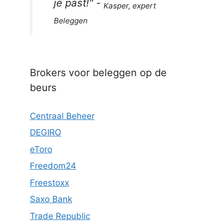
je past!
" -
Kasper, expert
Beleggen
Brokers voor beleggen op de
beurs
Centraal Beheer
DEGIRO
eToro
Freedom24
Freestoxx
Saxo Bank
Trade Republic